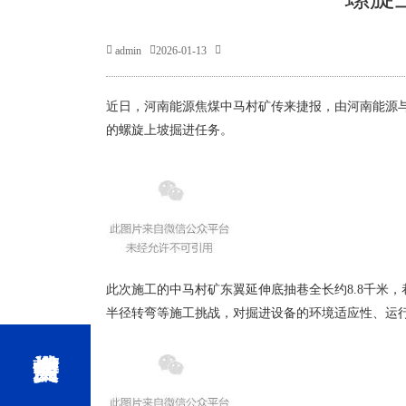
admin
2026-01-13
近日，河南能源焦煤中马村矿传来捷报，由河南能源与
的螺旋上坡掘进任务。
此次施工的中马村矿东翼延伸底抽巷全长约8.8千米
半径转弯等施工挑战，对掘进设备的环境适应性、运