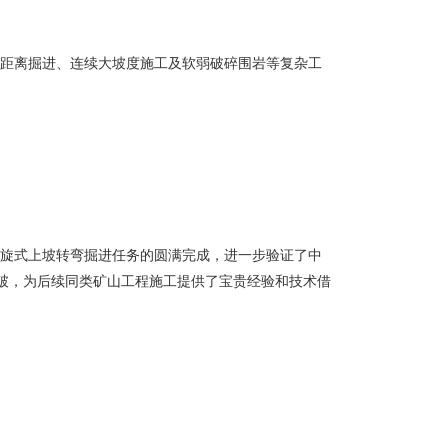
超长距离掘进、连续大坡度施工及软弱破碎围岩等复杂工
。此次螺旋式上坡转弯掘进任务的圆满完成，进一步验证了中
突破，为后续同类矿山工程施工提供了宝贵经验和技术借