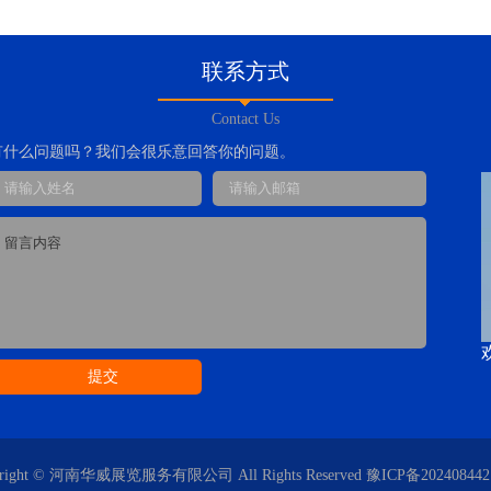
联系方式
Contact Us
有什么问题吗？我们会很乐意回答你的问题。
yright © 河南华威展览服务有限公司 All Rights Reserved
豫ICP备202408442