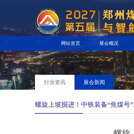
网站首页
展会概况
行业资讯
展会新闻
螺旋上坡掘进！中铁装备“焦煤号
螺旋