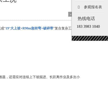
参观报名表
-
+
热线电话
183 3983 1040
成“
19°大上坡+R90m急转弯+破碎带
”复合复杂工况下
的难题，还需应对连续上下坡掘进、长距离作业及多次小