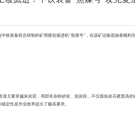
中铁装备联合研制的矿用硬岩掘进机“焦煤号”，在该矿运输底抽巷顺利完
，巷道主要穿越灰岩层，局部夹杂粉砂岩、泥岩段，不仅面临岩石硬度高
行稳定性及作业效率提出了极高要求。